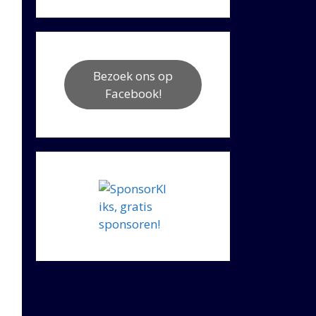
Bezoek ons op
Facebook!