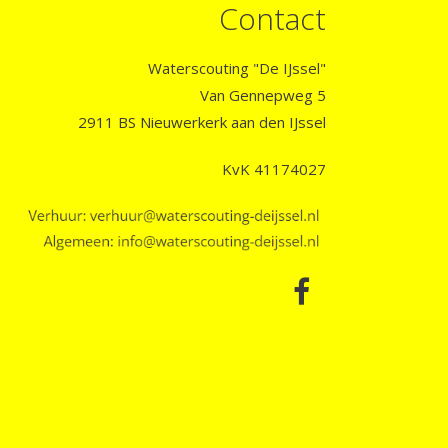
Contact
Waterscouting "De IJssel"
Van Gennepweg 5
2911 BS Nieuwerkerk aan den IJssel
KvK 41174027