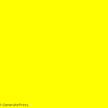
et
GeneratePress