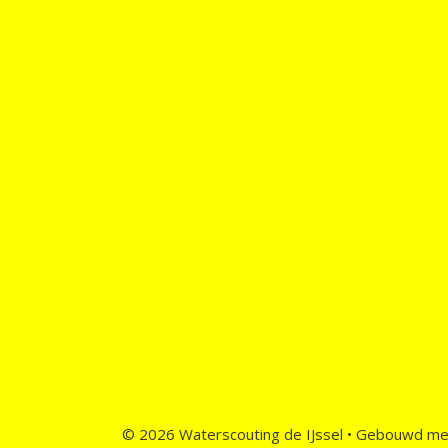
© 2026 Waterscouting de IJssel
• Gebouwd m